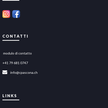
CONTATTI
modulo di contatto
+41 79 681 0747
info@cpascona.ch
LINKS