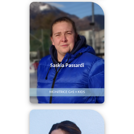
Saskia Passardi
MONITRICE G+S + KIDS