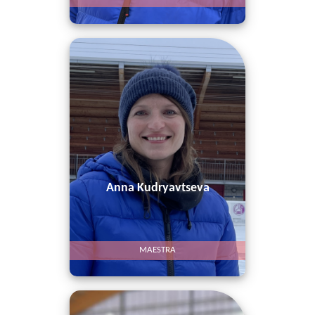
Anna Kudryavtseva
MAESTRA