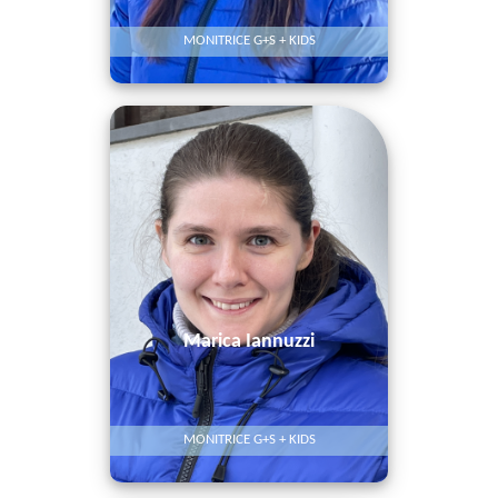
MONITRICE G+S + KIDS
Marica Iannuzzi
MONITRICE G+S + KIDS