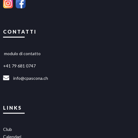
CONTATTI
modulo di contatto
+41 79 681 0747
info@cpascona.ch
LINKS
Club
Calendari