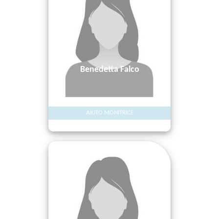
Benedetta Falco
AIUTO MONITRICE