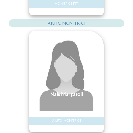
MONITRICE FTP
AIUTO MONITRICI
Nais Margaroli
AIUTO MONITRICE