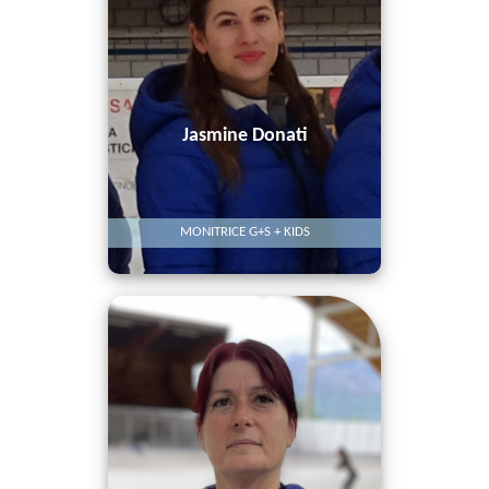
Jasmine Donati
MONITRICE G+S + KIDS