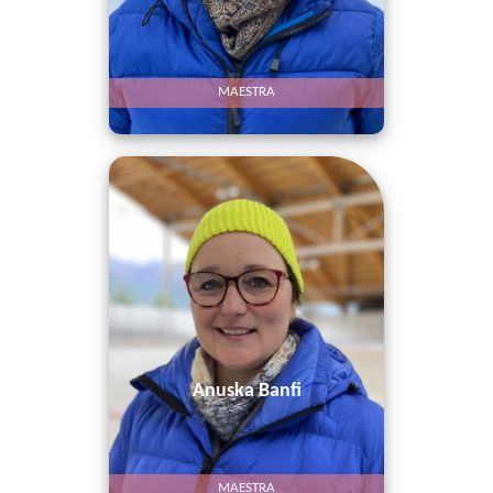
MAESTRA
Anuska Banfi
MAESTRA