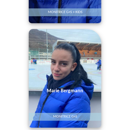
MONITRICE G+S + KIDS
Marie Bergmann
MONITRICE G+S