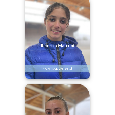
Rebecca Marconi
MONITRICE G+S 14-18