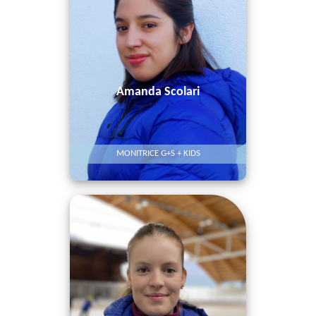
Amanda Scolari
MONITRICE G+S + KIDS