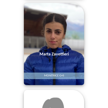
Marta Zavettieri
MONITRICE G+S