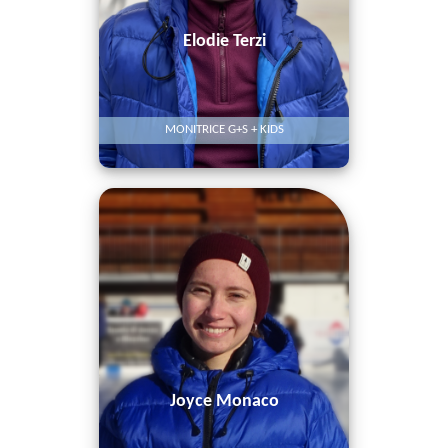
Elodie Terzi
MONITRICE G+S + KIDS
Joyce Monaco