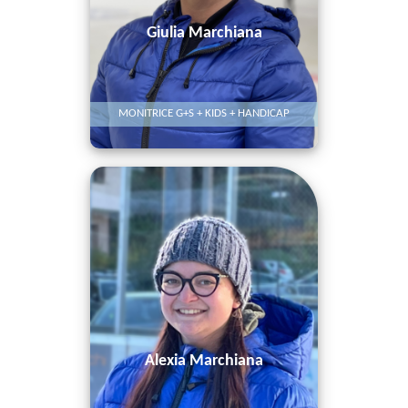
Giulia Marchiana
MONITRICE G+S + KIDS + HANDICAP
Alexia Marchiana