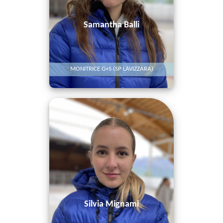
Samantha Balli
MONITRICE G+S (SP LAVIZZARA)
Silvia Mignami