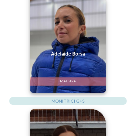
Adelaide Borsa
MAESTRA
MONITRICI G+S