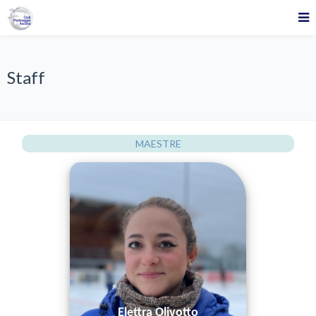
Staff
MAESTRE
Elettra Olivotto