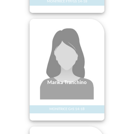
MONITRICE FTP/GS 14-18
Marika Tranchino
MONITRICE G+S 14-18