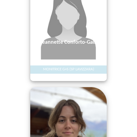
Jeannette
Conforto-Galli
MONITRICE G+S (SP LAVIZZARA)