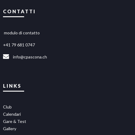
CONTATTI
modulo di contatto
+41 79 681 0747
info@cpascona.ch
LINKS
Club
Calendari
Gare & Test
Gallery