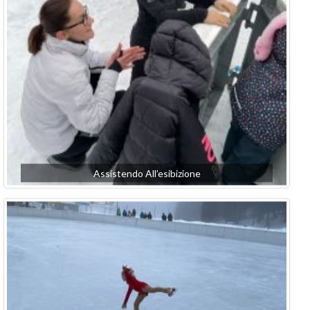
Assistendo All’esibizione