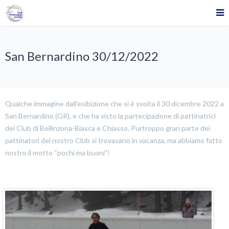
San Bernardino 30/12/2022
Qualche immagine dall’esibizione che si è svolta il 30 dicembre 2022 a
San Bernardino (GR), e che ha visto la partecipazione di pattinatrici
dei Club di Bellinzona-Biasca e Chiasso. Purtroppo gran parte dei
pattinatori del nostro Club si trovavano in vacanza, ma abbiamo fatto
nostro il motto “pochi ma buoni”!