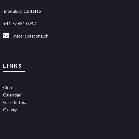
modulo di contatto
+41 79 681 0747
info@cpascona.ch
LINKS
Club
Calendari
Gare & Test
Gallery