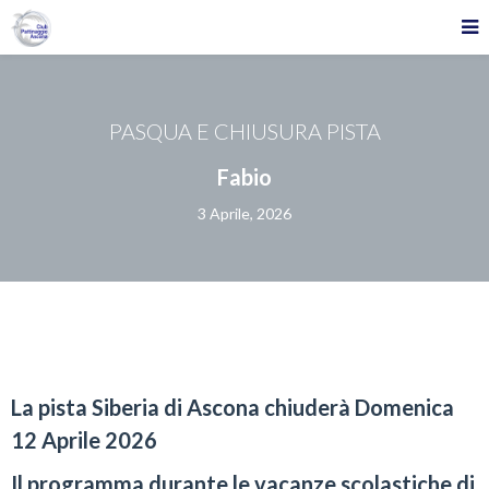
PASQUA E CHIUSURA PISTA
Fabio
3 Aprile, 2026
La pista Siberia di Ascona chiuderà Domenica
12 Aprile 2026
Il programma durante le vacanze scolastiche di