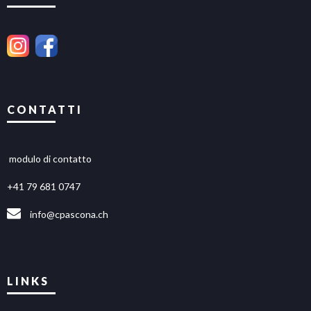
CONTATTI
modulo di contatto
+41 79 681 0747
info@cpascona.ch
LINKS