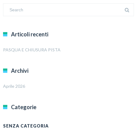
Articoli recenti
PASQUA E CHIUSURA PISTA
Archivi
Aprile 2026
Categorie
SENZA CATEGORIA