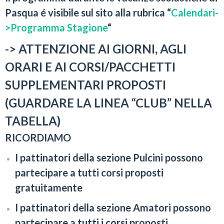
Pasqua é visibile sul sito alla rubrica “
Calendari-
>Programma Stagione
“
-> ATTENZIONE AI GIORNI, AGLI
ORARI E AI CORSI/PACCHETTI
SUPPLEMENTARI PROPOSTI
(GUARDARE LA LINEA “CLUB” NELLA
TABELLA)
RICORDIAMO
I pattinatori della sezione Pulcini possono
partecipare a tutti corsi proposti
gratuitamente
I pattinatori della sezione Amatori possono
partecipare a tutti i corsi proposti