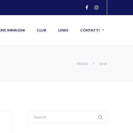
–
–
–
–
RIE IMMAGINI
CLUB
LINKS
CONTATTI
Home
test