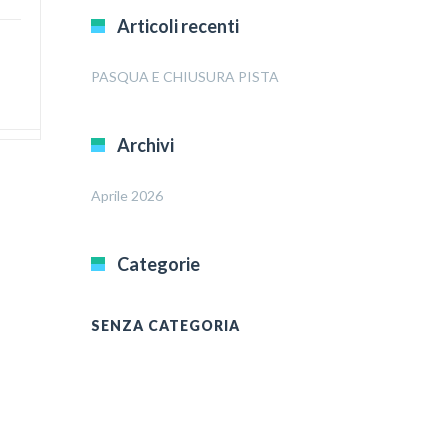
Articoli recenti
PASQUA E CHIUSURA PISTA
Archivi
Aprile 2026
Categorie
SENZA CATEGORIA