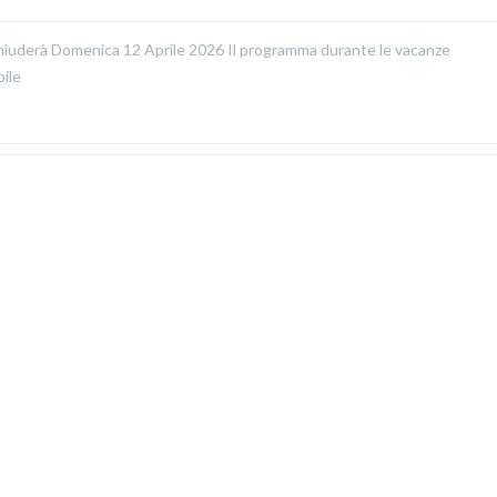
 chiuderà Domenica 12 Aprile 2026 Il programma durante le vacanze
bile