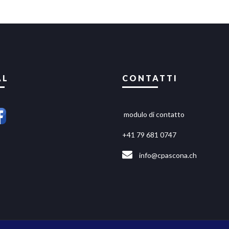
AL
CONTATTI
modulo di contatto
+41 79 681 0747
info@cpascona.ch