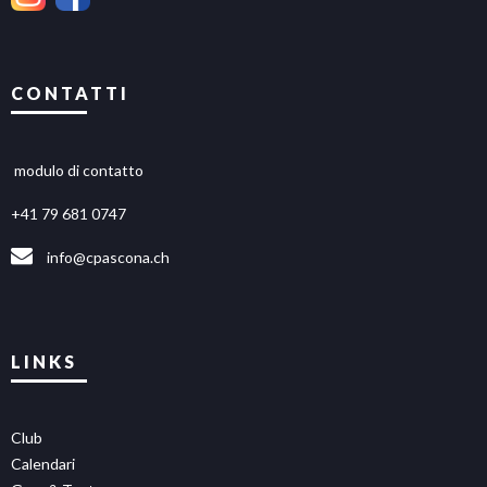
CONTATTI
modulo di contatto
+41 79 681 0747
info@cpascona.ch
LINKS
Club
Calendari