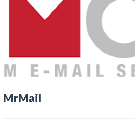
MrMail