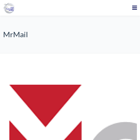
MrMail