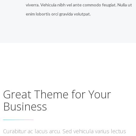
viverra. Vehicula nibh vel ante commodo feugiat. Nulla ut
enim lobortis orci gravida volutpat.
Great Theme for Your
Business
Curabitur ac lacus arcu. Sed vehicula varius lectus