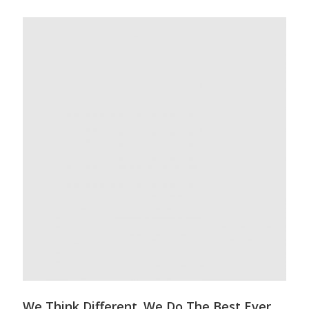
We Think Different. We Do The Best Ever