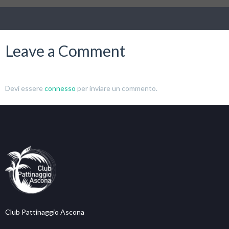
Leave a Comment
Devi essere
connesso
per inviare un commento.
Club Pattinaggio Ascona