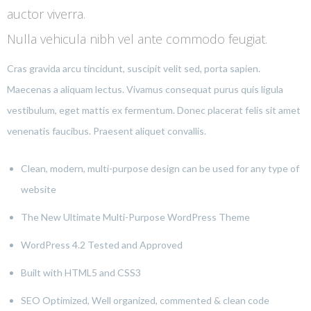
auctor viverra.
Nulla vehicula nibh vel ante commodo feugiat.
Cras gravida arcu tincidunt, suscipit velit sed, porta sapien.
Maecenas a aliquam lectus. Vivamus consequat purus quis ligula
vestibulum, eget mattis ex fermentum. Donec placerat felis sit amet
venenatis faucibus. Praesent aliquet convallis.
Clean, modern, multi-purpose design can be used for any type of
website
The New Ultimate Multi-Purpose WordPress Theme
WordPress 4.2 Tested and Approved
Built with HTML5 and CSS3
SEO Optimized, Well organized, commented & clean code