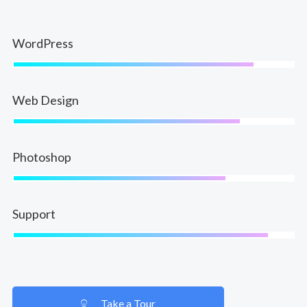
WordPress
Web Design
Photoshop
Support
Take a Tour