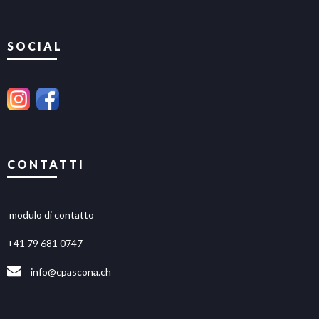
SOCIAL
CONTATTI
modulo di contatto
+41 79 681 0747
info@cpascona.ch