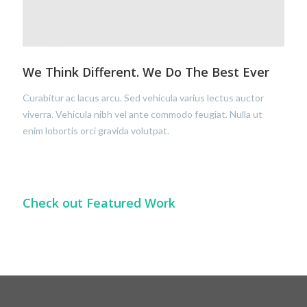
We Think Different. We Do The Best Ever
Curabitur ac lacus arcu. Sed vehicula varius lectus auctor
viverra. Vehicula nibh vel ante commodo feugiat. Nulla ut
enim lobortis orci gravida volutpat.
Check out Featured Work