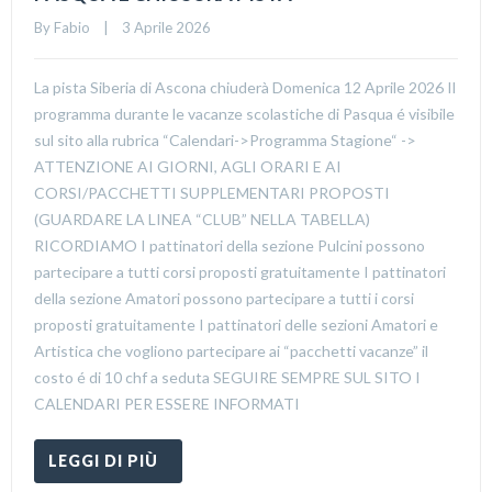
By 
Fabio
    |    3 Aprile 2026
La pista Siberia di Ascona chiuderà Domenica 12 Aprile 2026 Il
programma durante le vacanze scolastiche di Pasqua é visibile
sul sito alla rubrica “Calendari->Programma Stagione“ ->
ATTENZIONE AI GIORNI, AGLI ORARI E AI
CORSI/PACCHETTI SUPPLEMENTARI PROPOSTI
(GUARDARE LA LINEA “CLUB” NELLA TABELLA)
RICORDIAMO I pattinatori della sezione Pulcini possono
partecipare a tutti corsi proposti gratuitamente I pattinatori
della sezione Amatori possono partecipare a tutti i corsi
proposti gratuitamente I pattinatori delle sezioni Amatori e
Artistica che vogliono partecipare ai “pacchetti vacanze” il
costo é di 10 chf a seduta SEGUIRE SEMPRE SUL SITO I
CALENDARI PER ESSERE INFORMATI