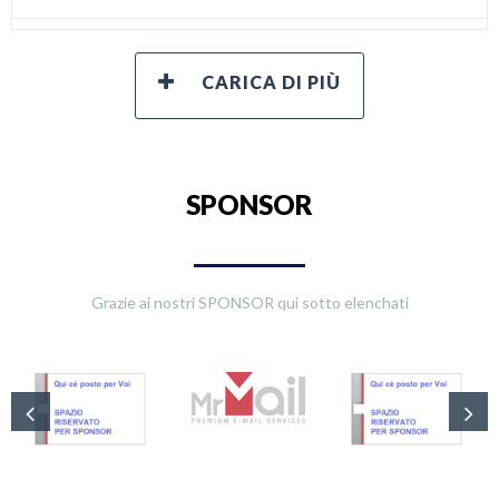
SPONSOR
Grazie ai nostri SPONSOR qui sotto elenchati