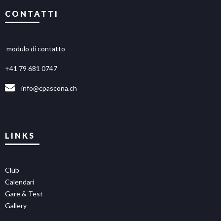
CONTATTI
modulo di contatto
+41 79 681 0747
info@cpascona.ch
LINKS
Club
Calendari
Gare & Test
Gallery